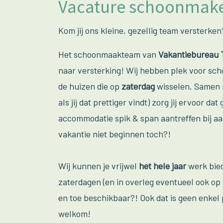
Vacature schoonmake
Kom jij ons kleine, gezellig team versterken
Het schoonmaakteam van
Vakantiebureau 
naar versterking! Wij hebben plek voor s
de huizen die op
zaterdag
wisselen. Samen m
als jij dat prettiger vindt) zorg jij ervoor d
accommodatie spik & span aantreffen bij a
vakantie niet beginnen toch?!
Wij kunnen je vrijwel
het hele jaar
werk bie
zaterdagen (en in overleg eventueel ook op 
en toe beschikbaar?! Ook dat is geen enkel 
welkom!