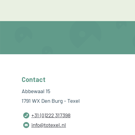
Contact
Abbewaal 15
1791 WX Den Burg - Texel
+31 (0)222 317398
info@totexel.nl