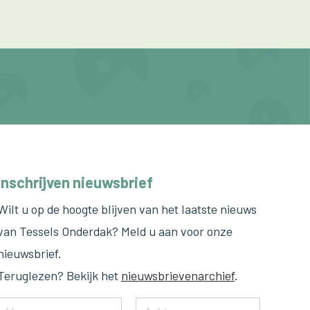
Inschrijven nieuwsbrief
Wilt u op de hoogte blijven van het laatste nieuws
van Tessels Onderdak? Meld u aan voor onze
nieuwsbrief.
Teruglezen? Bekijk het
nieuwsbrievenarchief
.