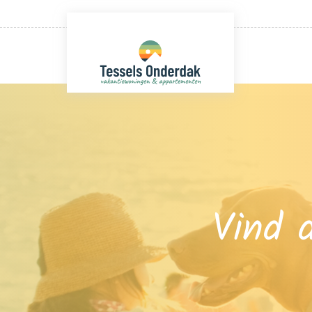
Vind d