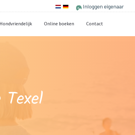
Inloggen eigenaar
Hondvriendelijk
Online boeken
Contact
p Texel