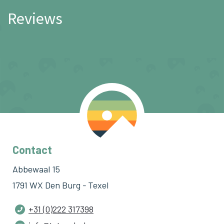
Reviews
Contact
Abbewaal 15
1791 WX Den Burg - Texel
+31 (0)222 317398