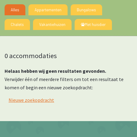
Alles
Appartementen
Bungalows
Chalets
Vakantiehuizen
Met huisdier
0
accommodaties
Helaas hebben wij geen resultaten gevonden.
Verwijder één of meerdere filters om tot een resultaat te
komen of begin een nieuwe zoekopdracht:
Nieuwe zoekopdracht